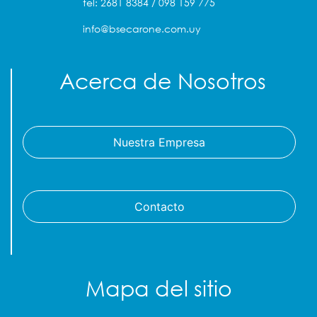
tel: 2681 8384 / 098 159 775
info@bsecarone.com.uy
Acerca de Nosotros
Nuestra Empresa
Contacto
Mapa del sitio