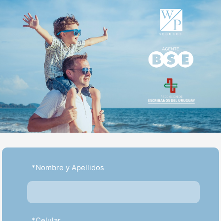
*Nombre y Apellidos
NOSOTROS NOS ENCARGAMOS
DE TU SEGURIDAD
*Celular